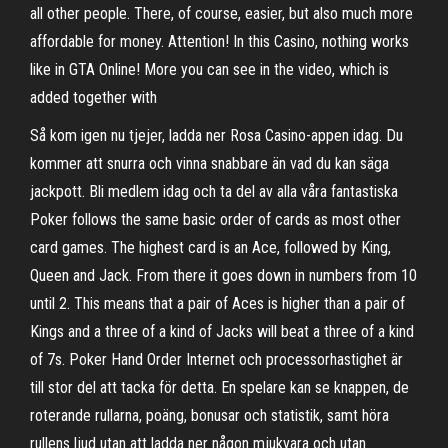
all other people. There, of course, easier, but also much more
affordable for money. Attention! In this Casino, nothing works
like in GTA Online! More you can see in the video, which is
added together with
Så kom igen nu tjejer, ladda ner Rosa Casino-appen idag. Du
kommer att snurra och vinna snabbare än vad du kan säga
jackpott. Bli medlem idag och ta del av alla våra fantastiska
Poker follows the same basic order of cards as most other
card games. The highest card is an Ace, followed by King,
Queen and Jack. From there it goes down in numbers from 10
until 2. This means that a pair of Aces is higher than a pair of
Kings and a three of a kind of Jacks will beat a three of a kind
of 7s. Poker Hand Order Internet och processorhastighet är
till stor del att tacka för detta. En spelare kan se knappen, de
roterande rullarna, poäng, bonusar och statistik, samt höra
rullens ljud utan att ladda ner någon mjukvara och utan